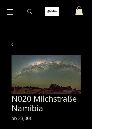
N020 Milchstraße
Namibia
Sale-Preis
ab
23,00€
inkl. MwSt.