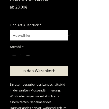
Sale-Preis
ab
23,00€
inkl. MwSt.
Fine Art Ausdruck
*
Anzahl
*
In den Warenkorb
Ein atemberaubendes Landschaftsbild
in der sanften Morgendämmerung:
Windräder ragen majestätisch aus
einem zarten Nebelmeer des
Harzvorlandes hervor, während sich im