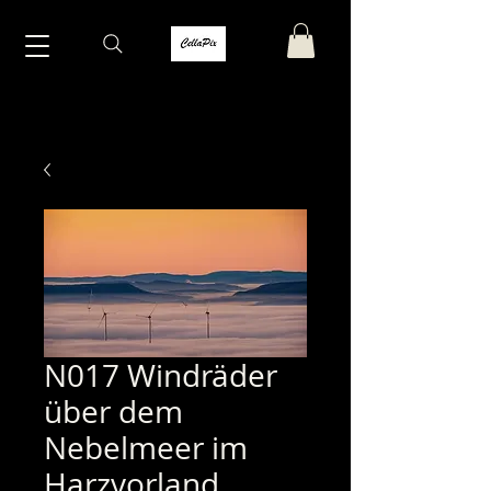
N017 Windräder
über dem
Nebelmeer im
Harzvorland