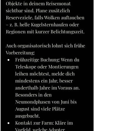
Objekte in deinem Reisemonat 
sichtbar sind. Plane zusätzlich 
Reserveziele, falls Wolken auftauchen 
– z. B. helle Kugelsternhaufen oder 
Regionen mit kurzer Belichtungszeit.
Auch organisatorisch lohnt sich frühe 
Vorbereitung:
Frühzeitige Buchung: Wenn du 
Teleskope oder Montierungen 
leihen möchtest, melde dich 
mindestens ein Jahr, besser 
anderthalb Jahre im Voraus an. 
Besonders in den 
Neumondphasen von Juni bis 
August sind viele Plätze 
ausgebucht.
Kontakt zur Farm: Kläre im 
Vorfeld, welche Adapter, 