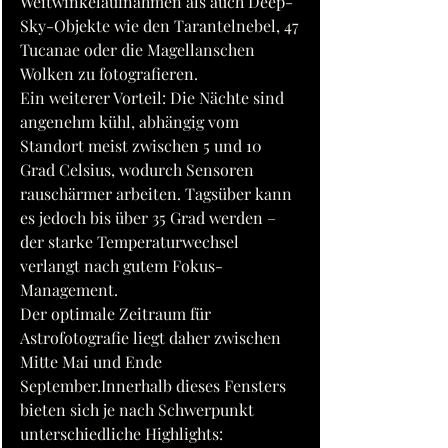
Weitwinkelaufnahmen als auch Deep-
Sky-Objekte wie den Tarantelnebel, 47 
Tucanae oder die Magellanschen 
Wolken zu fotografieren.
Ein weiterer Vorteil: Die Nächte sind 
angenehm kühl, abhängig vom 
Standort meist zwischen 5 und 10 
Grad Celsius, wodurch Sensoren 
rauschärmer arbeiten. Tagsüber kann 
es jedoch bis über 35 Grad werden – 
der starke Temperaturwechsel 
verlangt nach gutem Fokus-
Management.
Der optimale Zeitraum für 
Astrofotografie liegt daher zwischen 
Mitte Mai und Ende 
September.Innerhalb dieses Fensters 
bieten sich je nach Schwerpunkt 
unterschiedliche Highlights: