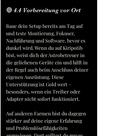
🟣 4.4 Vorbereitung vor Ort
Baue dein Setup bereits am Tag auf 
und teste Montierung, Fokuser, 
Nachführung und Software, bevor es 
dunkel wird. Wenn du auf Kiripotib 
bist, weist dich der Astrobetreuer in 
die geliehenen Geräte ein und hilft in 
der Regel auch beim Anschluss deiner 
eigenen Ausrüstung. Diese 
Unterstützung ist Gold wert – 
besonders, wenn ein Treiber oder 
Adapter nicht sofort funktioniert.
Auf anderen Farmen bist du dagegen 
stärker auf deine eigene Erfahrung 
und Problemlösefähigkeiten 
angewiesen. Dort solltest du genau 