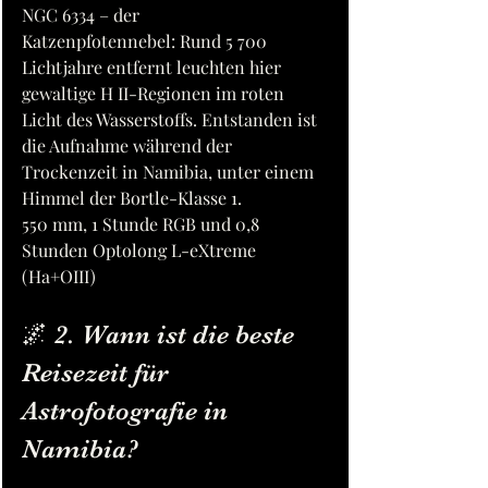
NGC 6334 – der 
Katzenpfotennebel: Rund 5 700 
Lichtjahre entfernt leuchten hier 
gewaltige H II-Regionen im roten 
Licht des Wasserstoffs. Entstanden ist 
die Aufnahme während der 
Trockenzeit in Namibia, unter einem 
Himmel der Bortle-Klasse 1.
550 mm, 1 Stunde RGB und 0,8 
Stunden Optolong L-eXtreme 
(Ha+OIII)
🌌 2. Wann ist die beste 
Reisezeit für 
Astrofotografie in 
Namibia?