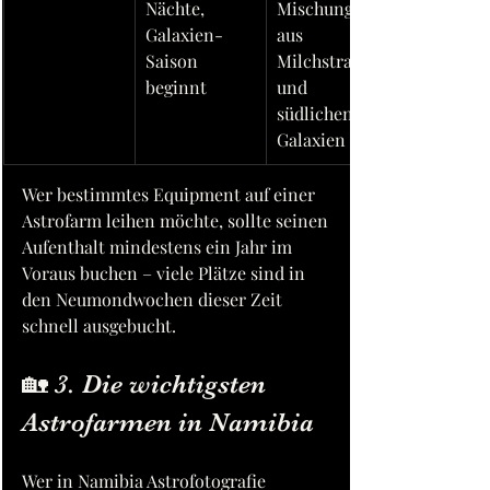
Nächte, 
Mischung 
Galaxien-
aus 
Saison 
Milchstraße 
beginnt
und 
südlichen 
Galaxien
Wer bestimmtes Equipment auf einer 
Astrofarm leihen möchte, sollte seinen 
Aufenthalt mindestens ein Jahr im 
Voraus buchen – viele Plätze sind in 
den Neumondwochen dieser Zeit 
schnell ausgebucht.
🏡 3. Die wichtigsten 
Astrofarmen in Namibia
Wer in Namibia Astrofotografie 