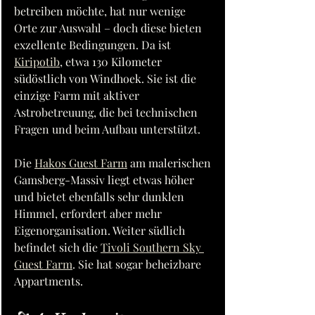
betreiben möchte, hat nur wenige 
Orte zur Auswahl – doch diese bieten 
exzellente Bedingungen. Da ist 
Kiripotib
, etwa 130 Kilometer 
südöstlich von Windhoek. Sie ist die 
einzige Farm mit aktiver 
Astrobetreuung, die bei technischen 
Fragen und beim Aufbau unterstützt.
Die 
Hakos Guest Farm
 am malerischen 
Gamsberg-Massiv liegt etwas höher 
und bietet ebenfalls sehr dunklen 
Himmel, erfordert aber mehr 
Eigenorganisation. Weiter südlich 
befindet sich die 
Tivoli Southern Sky 
Guest Farm
. Sie hat sogar beheizbare 
Appartments.