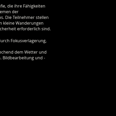
ie, die ihre Fähigkeiten
Themen der
ps. Die Teilnehmer stellen
den kleine Wanderungen
erheit erforderlich sind.
 durch Fokusverlagerung,
rechend dem Wetter und
 Bildbearbeitung und -
ten Teiche im Oberharz
ationalpark Harz.
feld. Wir können