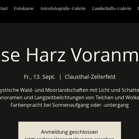
Start
Fotokurse
Astrofotografie-Galerie
Landschafts-Galerie
ise Harz Voran
Fr., 13. Sept.
  |  
Clausthal-Zellerfeld
ystische Wald- und Moorlandschaften mit Licht und Schatte
anoramen und Langzeitbelichtungen von Teichen und Wolke
Farbenpracht bei Sonnenaufgang oder -untergang
Anmeldung geschlossen