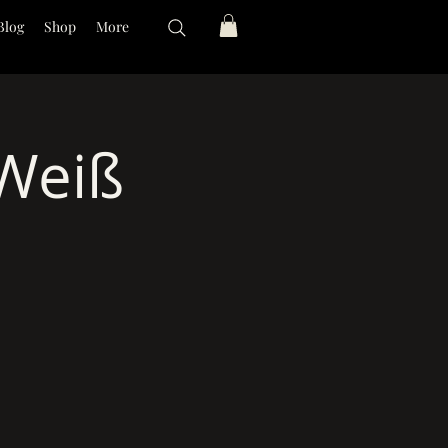
Blog
Shop
More
Weiß