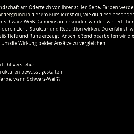
Landschaft am Oderteich von ihrer stillen Seite. Farben wer
ordergrund.In
 diesem Kurs lernst du, wie du diese besonde
l in Schwarz-Weiß. Gemeinsam erkunden wir den winterliche
 durch Licht, Struktur und Reduktion wirken. Du erfährst, 
iß Tiefe und Ruhe erzeugt. Anschließend bearbeiten wir di
 um die Wirkung beider Ansätze zu vergleichen.
rlicht verstehen
trukturen bewusst gestalten
Farbe, wann Schwarz-Weiß?