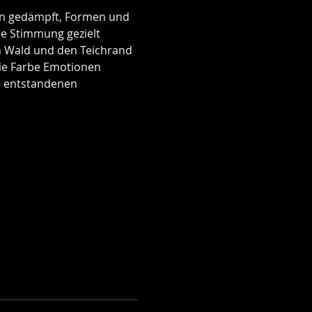
den gedämpft, Formen und 
re Stimmung gezielt 
n Wald und den Teichrand 
wie Farbe Emotionen 
e entstandenen 