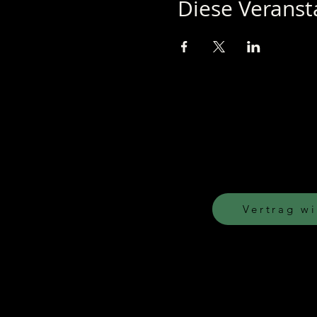
Diese Veransta
Vertrag w