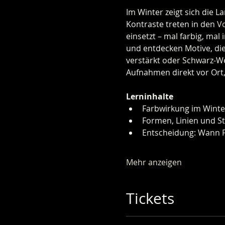
Im Winter zeigt sich die 
Kontraste treten in den 
V
einsetzt – mal farbig, ma
und entdecken Motive, die
verstärkt oder Schwarz-We
Aufnahmen direkt vor Ort,
Lerninhalte
Farbwirkung im Winte
Formen, Linien und S
Entscheidung: Wann 
Mehr anzeigen
Tickets