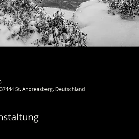
0
 37444 St. Andreasberg, Deutschland
nstaltung